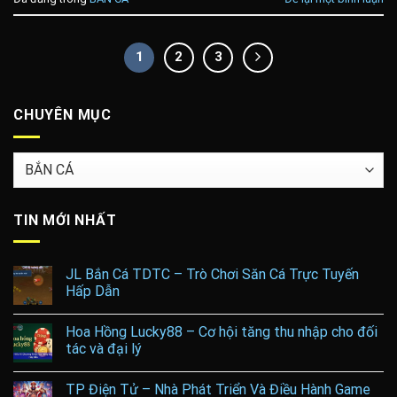
1
2
3
CHUYÊN MỤC
CHUYÊN
MỤC
TIN MỚI NHẤT
JL Bắn Cá TDTC – Trò Chơi Săn Cá Trực Tuyến
Hấp Dẫn
Hoa Hồng Lucky88 – Cơ hội tăng thu nhập cho đối
tác và đại lý
TP Điện Tử – Nhà Phát Triển Và Điều Hành Game