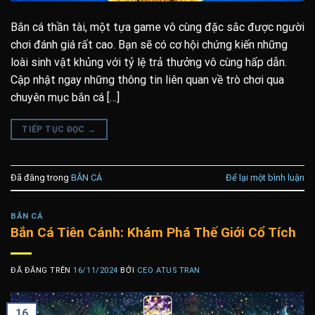
Bắn cá thần tài, một tựa game vô cùng đặc sắc được người
chơi đánh giá rất cao. Bạn sẽ có cơ hội chứng kiến những
loài sinh vật khủng với tỷ lệ trả thưởng vô cùng hấp dẫn.
Cập nhật ngay những thông tin liên quan về trò chơi qua
chuyên mục bắn cá […]
TIẾP TỤC ĐỌC
→
Đã đăng trong
BẮN CÁ
Để lại một bình luận
BẮN CÁ
Bắn Cá Tiên Cánh: Khám Phá Thế Giới Cổ Tích
ĐÃ ĐĂNG TRÊN
16/11/2024
BỞI
CEO ATUS TRAN
16