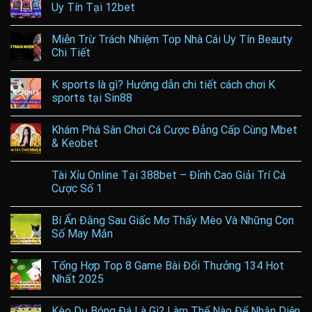
Uy Tín Tại 12bet
Miễn Trừ Trách Nhiệm Top Nhà Cái Uy Tín Beauty
Chi Tiết
K sports là gì? Hướng dẫn chi tiết cách chơi K
sports tại Sin88
Khám Phá Sân Chơi Cá Cược Đẳng Cấp Cùng Mbet
& Keobet
Tài Xỉu Online Tại 388bet – Đỉnh Cao Giải Trí Cá
Cược Số 1
Bí Ẩn Đằng Sau Giấc Mơ Thấy Mèo Và Những Con
Số May Mắn
Tổng Hợp Top 8 Game Bài Đổi Thưởng 134 Hot
Nhất 2025
Kèo Dụ Bóng Đá Là Gì? Làm Thế Nào Để Nhận Diện