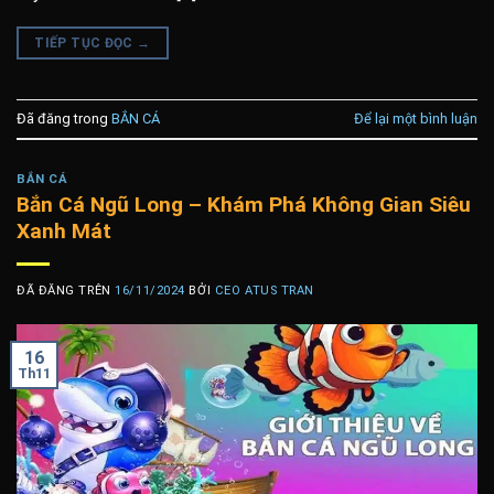
TIẾP TỤC ĐỌC
→
Đã đăng trong
BẮN CÁ
Để lại một bình luận
BẮN CÁ
Bắn Cá Ngũ Long – Khám Phá Không Gian Siêu
Xanh Mát
ĐÃ ĐĂNG TRÊN
16/11/2024
BỞI
CEO ATUS TRAN
16
Th11