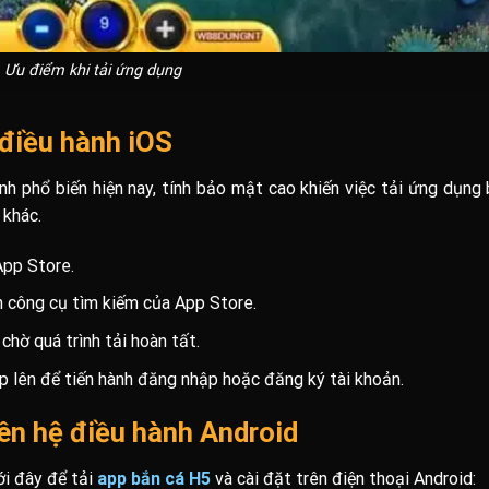
Ưu điểm khi tải ứng dụng
 điều hành iOS
h phổ biến hiện nay, tính bảo mật cao khiến việc tải ứng dụng
 khác.
App Store.
h công cụ tìm kiếm của App Store.
chờ quá trình tải hoàn tất.
pp lên để tiến hành đăng nhập hoặc đăng ký tài khoản.
ên hệ điều hành Android
ới đây để tải
app bắn cá H5
và cài đặt trên điện thoại Android: