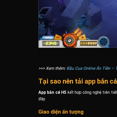
>>> Xem thêm:
Bầu Cua Online Ăn Tiền – 
Tại sao nên tải app bắn c
App bắn cá H5
kết hợp công nghệ tiên tiến
đây.
Giao diện ấn tượng