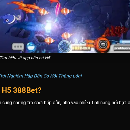
Tìm hiểu về app bắn cá H5
Trải Nghiệm Hấp Dẫn Cơ Hội Thắng Lớn!
á H5 388Bet?
 cùng những trò chơi hấp dẫn, nhờ vào nhiều tính năng nổi bật 