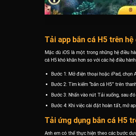
Tải app bắn cá H5 trên hệ
Mặc dù iOS là một trong những hệ điều hàn
cá H5 khó khăn hơn so với các hệ điều hành
Bước 1: Mở điện thoại hoặc iPad, chọn 
Bước 2: Tìm kiếm “bắn cá H5” trên than
Bước 3: Nhấn vào nút Tải xuống, sau đó 
Bước 4: Khi việc cài đặt hoàn tất, mở a
Tải ứng dụng bắn cá H5 tr
Anh em có thể thực hiện theo các bước dư