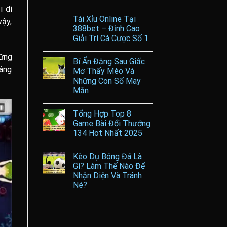
i di
Tài Xỉu Online Tại
vậy,
388bet – Đỉnh Cao
Giải Trí Cá Cược Số 1
hững
Bí Ẩn Đằng Sau Giấc
nâng
Mơ Thấy Mèo Và
Những Con Số May
Mắn
Tổng Hợp Top 8
Game Bài Đổi Thưởng
134 Hot Nhất 2025
Kèo Dụ Bóng Đá Là
Gì? Làm Thế Nào Để
Nhận Diện Và Tránh
Né?