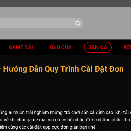
GAME BÀI
BẦU CUA
BẮN CÁ
KE
 Hướng Dẫn Quy Trình Cài Đặt Đơn
ững ai muốn trải nghiệm những trò chơi săn cá đỉnh cao. Khi tải
vui vẻ khi chơi game mà còn có cơ hội nhận được những phần th
iểm cùng các cài đặt app cực đơn giản bạn nhé.