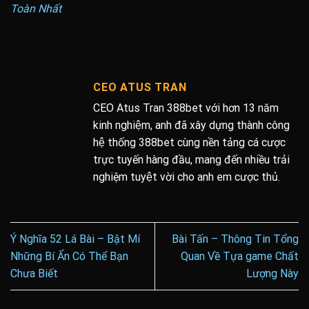
Toàn Nhất
CEO ATUS TRAN
CEO Atus Tran 388bet với hơn 13 năm
kinh nghiệm, anh đã xây dựng thành công
hệ thống 388bet cùng nền tảng cá cược
trực tuyến hàng đầu, mang đến nhiều trải
nghiệm tuyệt vời cho anh em cược thủ.
Ý Nghĩa 52 Lá Bài – Bật Mí
Bài Tấn – Thông Tin Tổng
Những Bí Ẩn Có Thể Bạn
Quan Về Tựa game Chất
Chưa Biết
Lượng Này