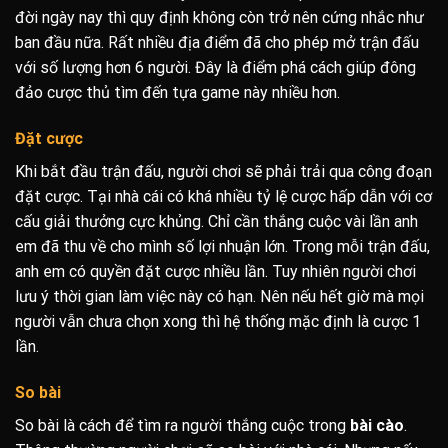
đời ngày nay thì quy định không còn trở nên cứng nhắc như
ban đầu nữa. Rất nhiều địa điểm đã cho phép mở trận đấu
với số lượng hơn 6 người. Đây là điểm phá cách giúp đông
đảo cược thủ tìm đến tựa game này nhiều hơn.
Đặt cược
Khi bắt đầu trận đấu, người chơi sẽ phải trải qua công đoạn
đặt cược. Tại nhà cái có khá nhiều tỷ lệ cược hấp dẫn với cơ
cấu giải thưởng cực khủng. Chỉ cần thắng cuộc vài lần anh
em đã thu về cho mình số lợi nhuận lớn. Trong mỗi trận đấu,
anh em có quyền đặt cược nhiều lần. Tuy nhiên người chơi
lưu ý thời gian làm việc này có hạn. Nên nếu hết giờ mà mọi
người vẫn chưa chọn xong thì hệ thống mặc định là cược 1
lần.
So bài
So bài là cách để tìm ra người thắng cuộc trong
bài cào
.