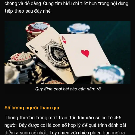
chóng và dễ dàng. Cùng tìm hiểu chi tiết hơn trong nội dung
tiếp theo sau đây nhé.
Quy định chơi bài cào cần nắm rõ
Số lượng người tham gia
Thông thường trong một trận đấu
bài cào
sẽ có từ 4-6
người. Đây được coi là con số hợp lý để quá trình đánh bài
diễn ra suôn sẻ nhất. Tuy nhiên với nhiều phiên bản mới ra