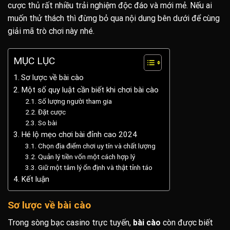
cược thủ rất nhiều trải nghiệm độc đáo và mới mẻ. Nếu ai
muốn thử thách thì đừng bỏ qua nội dung bên dưới để cùng
giải mã trò chơi này nhé.
MỤC LỤC
Sơ lược về bài cào
Một số quy luật cần biết khi chơi bài cào
Số lượng người tham gia
Đặt cược
So bài
Hé lộ mẹo chơi bài đỉnh cao 2024
Chọn địa điểm chơi uy tín và chất lượng
Quản lý tiền vốn một cách hợp lý
Giữ một tâm lý ổn định và thật tỉnh táo
Kết luận
Sơ lược về bài cào
Trong sòng bạc casino trực tuyến,
bài cào
còn được biết