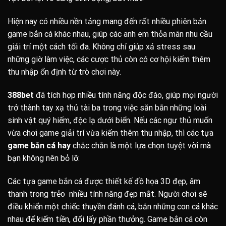
Hiện nay có nhiều nền tảng mang đến rất nhiều phiên bản
game bắn cá khác nhau, giúp các anh em thỏa mãn nhu cầu
giải trí một cách tối đa. Không chỉ giúp xả stress sau
những giờ làm việc, các cược thủ còn có cơ hội kiếm thêm
thu nhập ổn định từ trò chơi này.
388bet
đã tích hợp nhiều tính năng độc đáo, giúp mọi người
trở thành tay xạ thủ tài ba trong việc săn bắn những loài
sinh vật quý hiếm, độc lạ dưới biển. Nếu các ngư thủ muốn
vừa chơi game giải trí vừa kiếm thêm thu nhập, thì các tựa
game bắn cá hay
chắc chắn là một lựa chọn tuyệt vời mà
bạn không nên bỏ lỡ.
Các tựa game bắn cá được thiết kế đồ họa 3D đẹp, âm
thanh trong trẻo nhiều tính năng đẹp mắt. Người chơi sẽ
điều khiển một chiếc thuyền đánh cá, bắn những con cá khác
nhau để kiếm tiền, đổi lấy phần thưởng. Game bắn cá còn