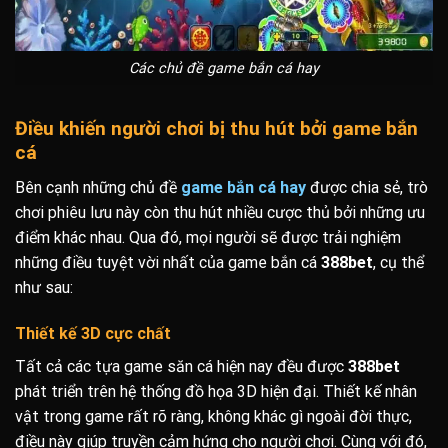
Các chủ đề game bắn cá hay
Điều khiến người chơi bị thu hút bởi game bắn
cá
Bên cạnh những chủ đề
game bắn cá hay
được chia sẻ, trò
chơi phiêu lưu này còn thu hút nhiều cược thủ bởi những ưu
điểm khác nhau. Qua đó, mọi người sẽ được trải nghiệm
những điều tuyệt vời nhất của game bắn cá
388bet
, cụ thể
như sau:
Thiết kế 3D cực chất
Tất cả các tựa game săn cá hiện nay đều được
388bet
phát triển trên hệ thống đồ họa 3D hiện đại. Thiết kế nhân
vật trong game rất rõ ràng, không khác gì ngoài đời thực,
điều này giúp truyền cảm hứng cho người chơi. Cùng với đó,