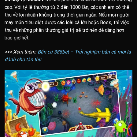
cao. Với tỷ lệ thưởng từ 2 đến 1000 lần, các anh em có thể
thu về lợi nhuận khủng trong thời gian ngắn. Nếu mọi người
may mắn tiêu diệt được các loài cá lớn hoặc Boss, thì việc
thu về những phần thưởng giá trị sẽ trở nên dễ dàng hơn
bao giờ hết.
>>> Xem thêm:
Bắn cá 388bet – Trải nghiệm bắn cá mới lạ
dành cho tân thủ