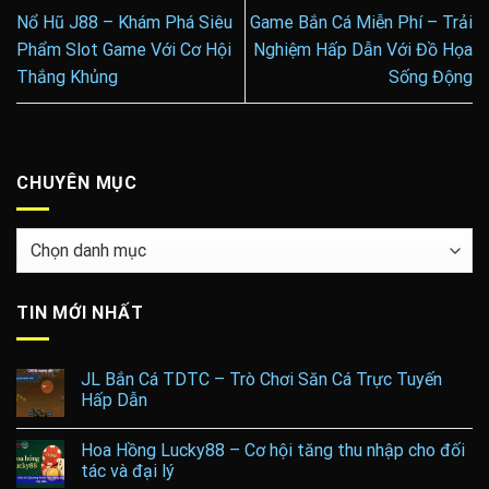
Nổ Hũ J88 – Khám Phá Siêu
Game Bắn Cá Miễn Phí – Trải
Phẩm Slot Game Với Cơ Hội
Nghiệm Hấp Dẫn Với Đồ Họa
Thắng Khủng
Sống Động
CHUYÊN MỤC
CHUYÊN
MỤC
TIN MỚI NHẤT
JL Bắn Cá TDTC – Trò Chơi Săn Cá Trực Tuyến
Hấp Dẫn
Hoa Hồng Lucky88 – Cơ hội tăng thu nhập cho đối
tác và đại lý