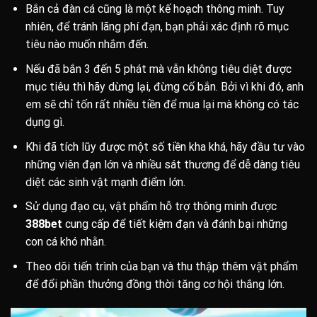
Bắn cả đàn cá cũng là một kế hoạch thông minh. Tuy
nhiên, để tránh lãng phí đạn, bạn phải xác định rõ mục
tiêu nào muốn nhắm đến.
Nếu đã bắn 3 đến 5 phát mà vẫn không tiêu diệt được
mục tiêu thì hãy dừng lại, đừng cố bắn. Bởi vì khi đó, anh
em sẽ chỉ tốn rất nhiều tiền để mua lại mà không có tác
dụng gì.
Khi đã tích lũy được một số tiền kha khá, hãy đầu tư vào
những viên đạn lớn và nhiều sát thương để dễ dàng tiêu
diệt các sinh vật mạnh điểm lớn.
Sử dụng đạo cụ, vật phẩm hỗ trợ thông minh được
388bet
cung cấp để tiết kiệm đạn và đánh bại những
con cá khó nhằn.
Theo dõi tiến trình của bạn và thu thập thêm vật phẩm
để đổi phần thưởng đồng thời tăng cơ hội thắng lớn.