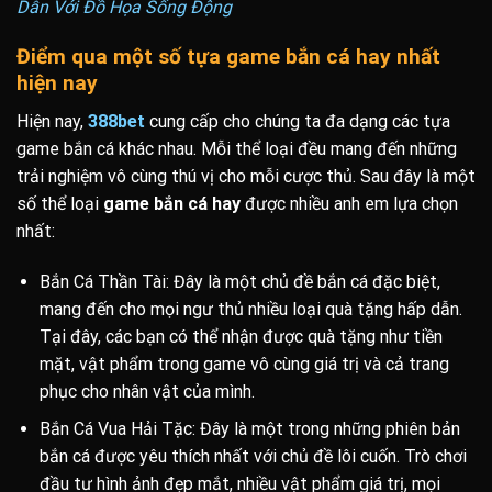
Dẫn Với Đồ Họa Sống Động
Điểm qua một số tựa game bắn cá hay nhất
hiện nay
Hiện nay,
388bet
cung cấp cho chúng ta đa dạng các tựa
game bắn cá khác nhau. Mỗi thể loại đều mang đến những
trải nghiệm vô cùng thú vị cho mỗi cược thủ. Sau đây là một
số thể loại
game bắn cá hay
được nhiều anh em lựa chọn
nhất:
Bắn Cá Thần Tài: Đây là một chủ đề bắn cá đặc biệt,
mang đến cho mọi ngư thủ nhiều loại quà tặng hấp dẫn.
Tại đây, các bạn có thể nhận được quà tặng như tiền
mặt, vật phẩm trong game vô cùng giá trị và cả trang
phục cho nhân vật của mình.
Bắn Cá Vua Hải Tặc: Đây là một trong những phiên bản
bắn cá được yêu thích nhất với chủ đề lôi cuốn. Trò chơi
đầu tư hình ảnh đẹp mắt, nhiều vật phẩm giá trị, mọi