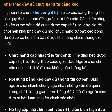
Khai thác đầy đủ chức năng từ bảng kèo
Tại sân tổ chức
kèo bóng đá ý
, sẽ có các bảng thông tin,
các quy định cơ bản để người chơi tiếp cận. Các chức năng
về kèo cược bóng đá cũng được cập nhật tại đây. Người
chơi nên khai phá đầy đủ mọi chức năng từ bắt kèo bóng
đá để có cơ hội nắm bắt được khả năng chiến thắng cao
nhất.
Chức năng cập nhật tỉ lệ tự động:
Tỉ lệ giao kèo được
cập nhật tự động theo cuộc giao đấu. Người chơi chỉ
cần quan sát tỉ lệ đó mà không cần thống kê.
Nội dung bảng kèo đầy đủ thông tin cơ bản:
Giúp
người chơi nhanh chóng cập nhật những vấn đề quan
trọng nhất trong giao cược bóng đá ý. Từ đó người chơi
đưa ra kết luận soi kèo chính xác nhất.
Hỗ trợ cập nhật hình ảnh sắc nét, diễn biến trận đấu