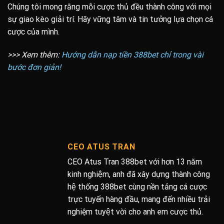
Chúng tôi mong rằng mỗi cược thủ đều thành công với mọi
sự giao kèo giải trí. Hãy vững tâm và tin tưởng lựa chọn cá
cược của mình.
>>> Xem thêm:
Hướng dẫn nạp tiền 388bet chỉ trong vài
bước đơn giản!
CEO ATUS TRAN
CEO Atus Tran 388bet với hơn 13 năm
kinh nghiệm, anh đã xây dựng thành công
hệ thống 388bet cùng nền tảng cá cược
trực tuyến hàng đầu, mang đến nhiều trải
nghiệm tuyệt vời cho anh em cược thủ.