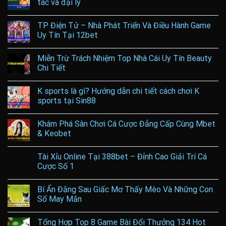
tác và đại lý
TP Điện Tử – Nhà Phát Triển Và Điều Hành Game
Uy Tín Tại 12bet
Miễn Trừ Trách Nhiệm Top Nhà Cái Uy Tín Beauty
Chi Tiết
K sports là gì? Hướng dẫn chi tiết cách chơi K
sports tại Sin88
Khám Phá Sân Chơi Cá Cược Đẳng Cấp Cùng Mbet
& Keobet
Tài Xỉu Online Tại 388bet – Đỉnh Cao Giải Trí Cá
Cược Số 1
Bí Ẩn Đằng Sau Giấc Mơ Thấy Mèo Và Những Con
Số May Mắn
Tổng Hợp Top 8 Game Bài Đổi Thưởng 134 Hot