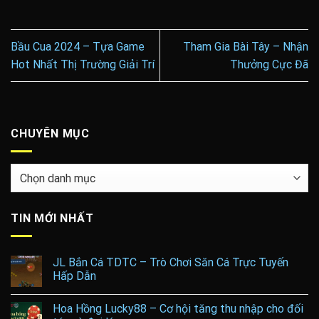
Bầu Cua 2024 – Tựa Game
Tham Gia Bài Tây – Nhận
Hot Nhất Thị Trường Giải Trí
Thưởng Cực Đã
CHUYÊN MỤC
CHUYÊN
MỤC
TIN MỚI NHẤT
JL Bắn Cá TDTC – Trò Chơi Săn Cá Trực Tuyến
Hấp Dẫn
Hoa Hồng Lucky88 – Cơ hội tăng thu nhập cho đối