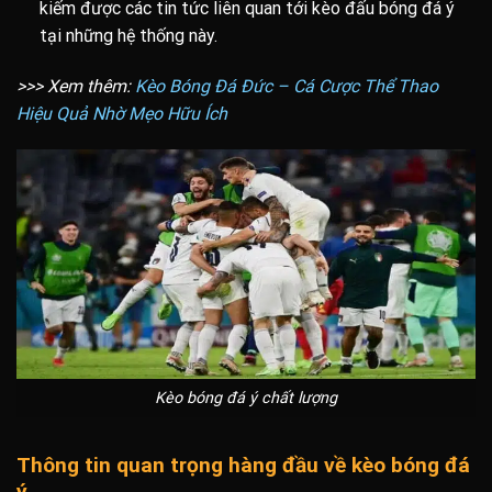
kiếm được các tin tức liên quan tới kèo đấu bóng đá ý
tại những hệ thống này.
>>> Xem thêm:
Kèo Bóng Đá Đức – Cá Cược Thể Thao
Hiệu Quả Nhờ Mẹo Hữu Ích
Kèo bóng đá ý chất lượng
Thông tin quan trọng hàng đầu về kèo bóng đá
ý