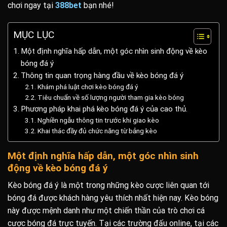
chơi ngay tại
388bet
bạn nhé!
MỤC LỤC
Một định nghĩa hấp dẫn, một góc nhìn sinh động về kèo
bóng đá ý
Thông tin quan trọng hàng đầu về kèo bóng đá ý
Khám phá luật chơi kèo bóng đá ý
Tiêu chuẩn về số lượng người tham gia kèo bóng
Phương pháp khai phá kèo bóng đá ý của cao thủ.
Nghiền ngẫu thông tin trước khi giao kèo
Khai thác đầy đủ chức năng từ bảng kèo
Một định nghĩa hấp dẫn, một góc nhìn sinh
động về kèo bóng đá ý
Kèo bóng đá ý là một trong những kèo cược liên quan tới
bóng đá được khách hàng yêu thích nhất hiện nay. Kèo bóng
này được mệnh danh như một chiến thần của trò chơi cá
cược bóng đá trực tuyến. Tại các trường đấu online, tại các