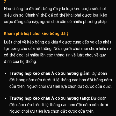
Như chúng ta đã biết bóng đá ý là loại kèo cược siêu hot,
siêu xịn sò. Chính vì thế, để có thể khai phá được loại kèo
cược đẳng cấp này, người chơi cần có nhiều phương pháp.
Khám phá luật chơi kèo bóng đá ý
Luật chơi về kèo bóng đá kiểu ý được cung cấp và cập nhật
tại trang chủ của hệ thống. Nếu người chơi mới chưa hiểu rõ
có thể đọc lại nhiều lần các thông tin về luật chơi, về quy
định của hệ thống.
Trường hợp kèo châu Á có xu hướng giảm:
Dự đoán
đội bóng nằm cửa dưới tỉ lệ thắng cao hơn đội bóng nằm
cửa trên. Người chơi ưu tiên lựa chọn đặt cược cửa dưới.
Trường hợp kèo châu Á có xu hướng tăng:
Dự đoán
đội năm cửa trên tỉ lệ thắng cao hơn đội nằm cửa dưới.
Người chơi ưu tiên lựa chọn đặt cược cửa trên.