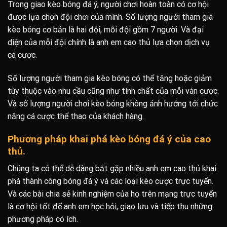
Trong giao kèo bóng đá ý, người chơi hoàn toàn có cơ hội
được lựa chọn đội chơi của mình. Số lượng người tham gia
kèo bóng cơ bản là hai đội, mỗi đội gồm 7 người. Và đại
diện của mỗi đội chính là anh em cao thủ lựa chọn dịch vụ
cá cược.
Số lượng người tham gia kèo bóng có thể tăng hoặc giảm
tùy thuộc vào nhu cầu cũng như tính chất của mỗi ván cược.
Và số lượng người chơi kèo bóng không ảnh hưởng tới chức
năng cá cược thể thao của khách hàng.
Phương pháp khai phá kèo bóng đá ý của cao
thủ.
Chúng ta có thể dễ dàng bắt gặp nhiều anh em cao thủ khai
phá thành công bóng đá ý và các loại kèo cược trực tuyến.
Và các bài chia sẻ kinh nghiệm của họ trên mạng trực tuyến
là cơ hội tốt để anh em học hỏi, giao lưu và tiếp thu những
phương pháp có ích.