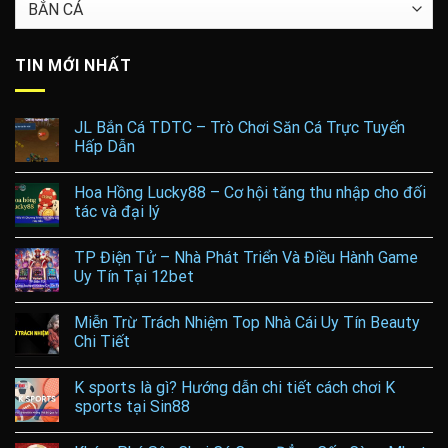
MỤC
TIN MỚI NHẤT
JL Bắn Cá TDTC – Trò Chơi Săn Cá Trực Tuyến
Hấp Dẫn
Hoa Hồng Lucky88 – Cơ hội tăng thu nhập cho đối
tác và đại lý
TP Điện Tử – Nhà Phát Triển Và Điều Hành Game
Uy Tín Tại 12bet
Miễn Trừ Trách Nhiệm Top Nhà Cái Uy Tín Beauty
Chi Tiết
K sports là gì? Hướng dẫn chi tiết cách chơi K
sports tại Sin88