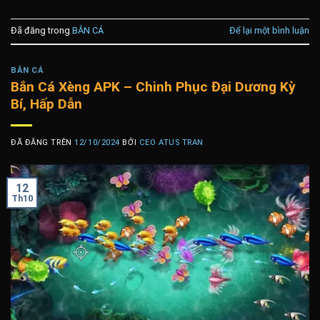
Đã đăng trong
BẮN CÁ
Để lại một bình luận
BẮN CÁ
Bắn Cá Xèng APK – Chinh Phục Đại Dương Kỳ
Bí, Hấp Dẫn
ĐÃ ĐĂNG TRÊN
12/10/2024
BỞI
CEO ATUS TRAN
12
Th10