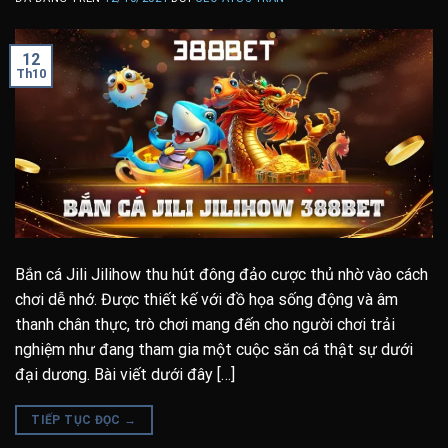
12
Th10
Bắn cá Jili Jilihow thu hút đông đảo cược thủ nhờ vào cách
chơi dễ nhớ. Được thiết kế với đồ họa sống động và âm
thanh chân thực, trò chơi mang đến cho người chơi trải
nghiệm như đang tham gia một cuộc săn cá thật sự dưới
đại dương. Bài viết dưới đây […]
TIẾP TỤC ĐỌC
→