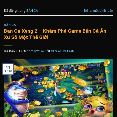
Đã đăng trong
BẮN CÁ
Để lại một bình luận
BẮN CÁ
Ban Ca Xeng 2 – Khám Phá Game Bắn Cá Ăn
Xu Số Một Thế Giới
ĐÃ ĐĂNG TRÊN
11/10/2024
BỞI
CEO ATUS TRAN
11
Th10