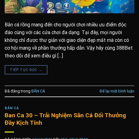
Bắn cá rồng mang đến cho người chơi nhiều ưu điểm độc
đáo cùng với các cửa chơi đa dạng. Tại đây, mọi người
không chỉ được thư giản với giao diện đẹp mắt mà còn có
cơ hội mang về phần thưởng hấp dẫn. Vậy hãy cùng 388Bet
theo dõi để xem điều gì […]
TIẾP TỤC ĐỌC
→
Đã đăng trong
BẮN CÁ
Để lại một bình luận
BẮN CÁ
Ban Ca 30 – Trải Nghiệm Săn Cá Đổi Thưởng
Đầy Kịch Tính