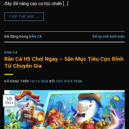
đây để nâng cao cơ hội chiến […]
TIẾP TỤC ĐỌC
→
Đã đăng trong
BẮN CÁ
Để lại một bình luận
BẮN CÁ
Bắn Cá H5 Chơi Ngay – Săn Mục Tiêu Cực Đỉnh
Từ Chuyên Gia
ĐÃ ĐĂNG TRÊN
10/11/2024
BỞI
CEO ATUS TRAN
10
Th11