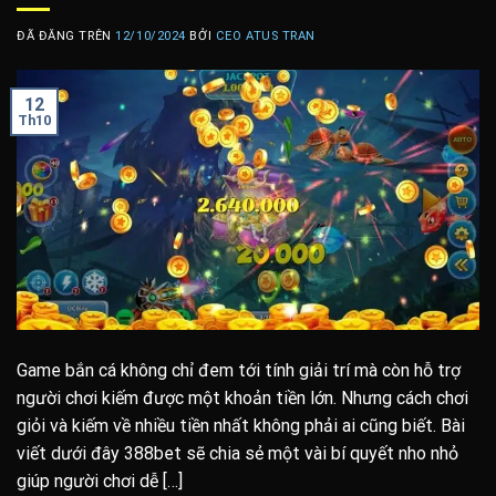
ĐÃ ĐĂNG TRÊN
12/10/2024
BỞI
CEO ATUS TRAN
12
Th10
Game bắn cá không chỉ đem tới tính giải trí mà còn hỗ trợ
người chơi kiếm được một khoản tiền lớn. Nhưng cách chơi
giỏi và kiếm về nhiều tiền nhất không phải ai cũng biết. Bài
viết dưới đây 388bet sẽ chia sẻ một vài bí quyết nho nhỏ
giúp người chơi dễ […]