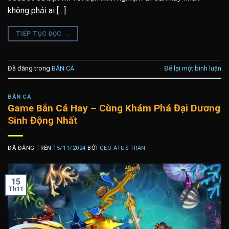
không phải ai […]
TIẾP TỤC ĐỌC
→
Đã đăng trong
BẮN CÁ
Để lại một bình luận
BẮN CÁ
Game Bắn Cá Hay – Cùng Khám Phá Đại Dương
Sinh Động Nhất
ĐÃ ĐĂNG TRÊN
15/11/2024
BỞI
CEO ATUS TRAN
15
Th11