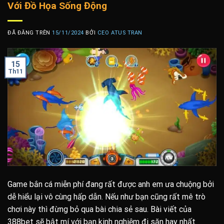
Với Đồ Họa Sống Động
ĐÃ ĐĂNG TRÊN
15/11/2024
BỞI
CEO ATUS TRAN
15
Th11
Game bắn cá miễn phí đang rất được anh em ưa chuộng bởi
dễ hiểu lại vô cùng hấp dẫn. Nếu như bạn cũng rất mê trò
chơi này thì đừng bỏ qua bài chia sẻ sau. Bài viết của
388bet sẽ bật mí với bạn kinh nghiệm đi săn hay nhất