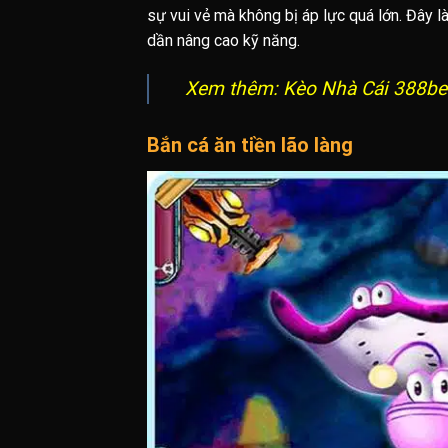
sự vui vẻ mà không bị áp lực quá lớn. Đây l
dần nâng cao kỹ năng.
Xem thêm:
Kèo Nhà Cái 388be
Bắn cá ăn tiền lão làng