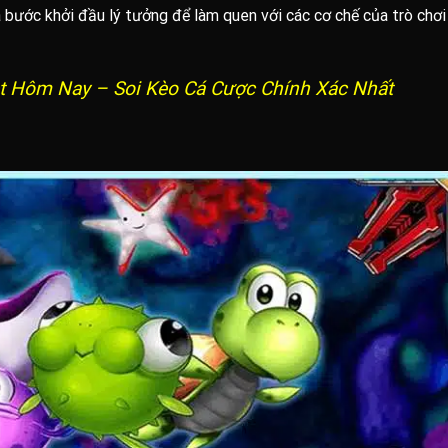
à bước khởi đầu lý tưởng để làm quen với các cơ chế của trò chơi
t Hôm Nay – Soi Kèo Cá Cược Chính Xác Nhất