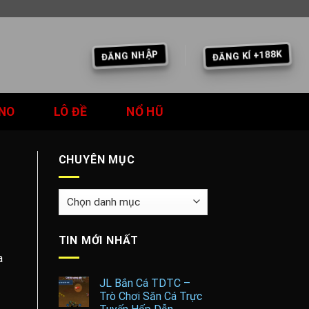
ĐĂNG KÍ +188K
ĐĂNG NHẬP
NO
LÔ ĐỀ
NỔ HŨ
CHUYÊN MỤC
CHUYÊN
MỤC
TIN MỚI NHẤT
a
JL Bắn Cá TDTC –
Trò Chơi Săn Cá Trực