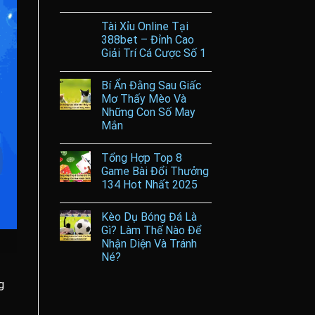
Tài Xỉu Online Tại
388bet – Đỉnh Cao
Giải Trí Cá Cược Số 1
Bí Ẩn Đằng Sau Giấc
Mơ Thấy Mèo Và
Những Con Số May
Mắn
Tổng Hợp Top 8
Game Bài Đổi Thưởng
134 Hot Nhất 2025
Kèo Dụ Bóng Đá Là
Gì? Làm Thế Nào Để
Nhận Diện Và Tránh
Né?
g