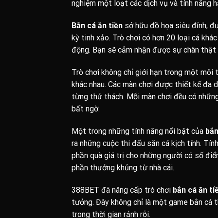
nghiệm một loạt các dịch vụ và tính năng h
Bắn cá ăn tiền
sở hữu đồ họa siêu đỉnh, đư
kỳ tinh xảo. Trò chơi có hơn 20 loại cá khác
động. Bạn sẽ cảm nhận được sự chân thật và
Trò chơi không chỉ giới hạn trong một môi
khác nhau. Các màn chơi được thiết kế đa d
từng thử thách. Mỗi màn chơi đều có những 
bất ngờ.
Một trong những tính năng nổi bật của
bắn
ra những cuộc thi đấu săn cá kịch tính. Tí
phần quà giá trị cho những người có số điểm
phần thưởng khủng từ nhà cái.
388BET đã nâng cấp trò chơi
bắn cá ăn ti
tưởng. Đây không chỉ là một game bắn cá t
trong thời gian rảnh rỗi.