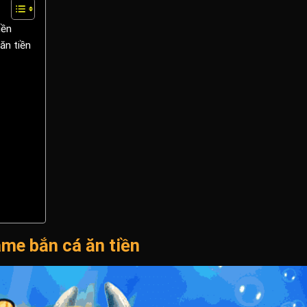
iền
ăn tiền
me bắn cá ăn tiền