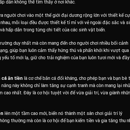
ấp dẫn không thể tìm thấy ở nơi khác.
a người chơi vào một thế giới đại dương rộng lớn với thiết kế c
 nhau, mỗi loại đều được thiết kế tỉ mỉ với vẻ ngoài đặc sắc và s
 hấp dẫn trong từng chi tiết của các sinh vật biển.
 trường duy nhất mà còn mang đến cho người chơi nhiều bối cảnh
ạng, giúp bạn luôn cảm thấy hứng thú và phấn khởi khi vượt qua
yếu tố mới lạ, giữ cho trải nghiệm của bạn luôn tươi mới và đầy
 cá ăn tiền
là cơ chế bắn cá đối kháng, cho phép bạn và bạn bè 
nh năng này không chỉ làm tăng sự cạnh tranh mà còn mang lại nh
 cao nhất. Đây là cơ hội tuyệt vời để vừa giải trí, vừa giành nhữ
ền
lên một tầm cao mới, biến nó thành một sân chơi giải trí lý
hông thường mà còn là cơ hội để bạn kiếm tiền và gia tăng thu 