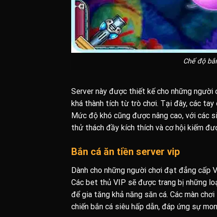
Chế độ bắn
Server này được thiết kế cho những người c
khá thành tích từ trò chơi. Tại đây, các ta
Mức độ khó cũng được nâng cao, với các si
thử thách đầy kích thích và cơ hội kiếm đượ
Bắn cá ăn tiền server vip
Dành cho những người chơi đạt đẳng cấp VI
Các bet thủ VIP sẽ được trang bị những loại
để gia tăng khả năng săn cá. Các màn chơi 
chiến bắn cá siêu hấp dẫn, đáp ứng sự mo