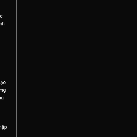
ực
inh
tạo
ững
ng
nhập