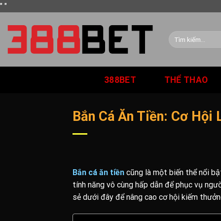
Chuyển
"
"
đến
nội
dung
388BET
THỂ THAO
Bắn Cá Ăn Tiền: Cơ Hội
Bắn cá ăn tiền
cũng là một biến thể nổi b
tính năng vô cùng hấp dẫn để phục vụ ngườ
sẻ dưới đây để nâng cao cơ hội kiếm thưởn