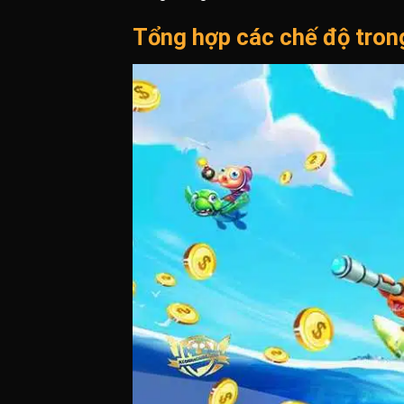
Tổng hợp các chế độ tron