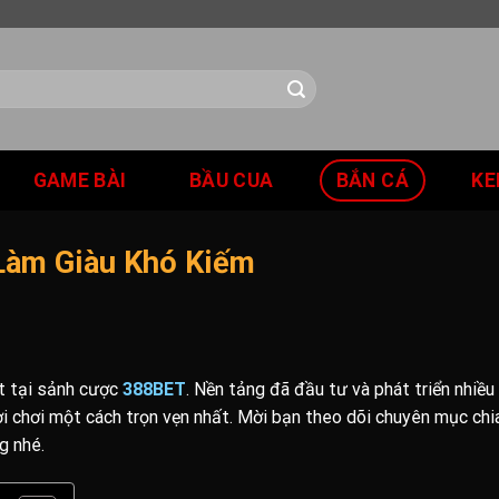
GAME BÀI
BẦU CUA
BẮN CÁ
KE
 Làm Giàu Khó Kiếm
ật tại sảnh cược
388BET
. Nền tảng đã đầu tư và phát triển nhiều
i chơi một cách trọn vẹn nhất. Mời bạn theo dõi chuyên mục chi
g nhé.