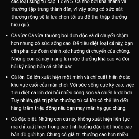
các loại súng từ cấp 1 đến 5. Cá nhỏ bơi khá nhanh và
thường tập trung thành đàn, vì vậy súng có sức sát
thương rộng sẽ là lựa chọn tối ưu để thu thập thưởng
hiệu quả.
Cá vừa: Cá vừa thường bơi đơn độc và di chuyển chậm
hơn nhưng có sức sống cao. Để tiêu diệt loại cá này, bạn
cần phải dự đoán chính xác hướng di chuyển của chúng.
Những con cá này mang lại mức thưởng khá cao và đòi
hỏi kỹ năng bắn cá chính xác.
Cá lớn: Cá lớn xuất hiện một mình và chỉ xuất hiện ở các
khu vực cuối của màn chơi. Với sức sống cực kỳ cao, việc
tiêu diệt cá lớn đòi hỏi nhiều công sức và chiến lược hơn.
Tuy nhiên, giá trị phần thưởng từ cá lớn có thể lên đến
hàng trăm triệu đồng nếu bạn may mắn hạ gục chúng.
Cá đặc biệt: Những con cá này không xuất hiện liên tục
mà chỉ xuất hiện trong các tình huống đặc biệt hoặc các
bản đồ giới hạn. Chúng có giá trị thưởng cao hơn nhiều