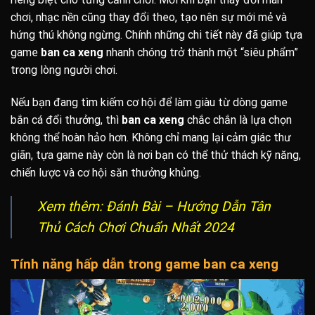
chơi, nhạc nền cũng thay đổi theo, tạo nên sự mới mẻ và
hứng thú không ngừng. Chính những chi tiết này đã giúp tựa
game
ban ca xeng
nhanh chóng trở thành một “siêu phẩm”
trong lòng người chơi.
Nếu bạn đang tìm kiếm cơ hội để làm giàu từ dòng game
bắn cá đổi thưởng, thì
ban ca xeng
chắc chắn là lựa chọn
không thể hoàn hảo hơn. Không chỉ mang lại cảm giác thư
giãn, tựa game này còn là nơi bạn có thể thử thách kỹ năng,
chiến lược và cơ hội săn thưởng khủng.
Xem thêm:
Đánh Bài – Hướng Dẫn Tân
Thủ Cách Chơi Chuẩn Nhất 2024
Tính năng hấp dẫn trong game ban ca xeng