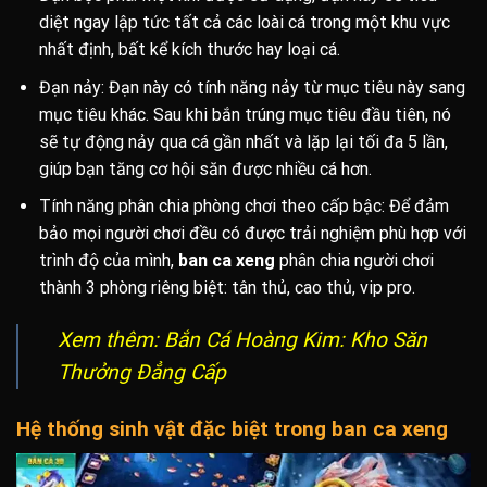
diệt ngay lập tức tất cả các loài cá trong một khu vực
nhất định, bất kể kích thước hay loại cá.
Đạn nảy: Đạn này có tính năng nảy từ mục tiêu này sang
mục tiêu khác. Sau khi bắn trúng mục tiêu đầu tiên, nó
sẽ tự động nảy qua cá gần nhất và lặp lại tối đa 5 lần,
giúp bạn tăng cơ hội săn được nhiều cá hơn.
Tính năng phân chia phòng chơi theo cấp bậc: Để đảm
bảo mọi người chơi đều có được trải nghiệm phù hợp với
trình độ của mình,
ban ca xeng
phân chia người chơi
thành 3 phòng riêng biệt: tân thủ, cao thủ, vip pro.
Xem thêm:
Bắn Cá Hoàng Kim: Kho Săn
Thưởng Đẳng Cấp
Hệ thống sinh vật đặc biệt trong ban ca xeng