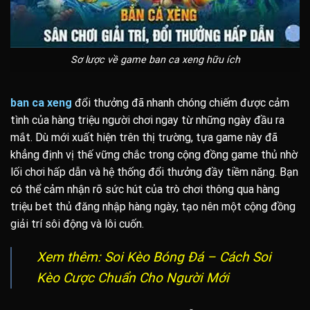
Sơ lược về game ban ca xeng hữu ích
ban ca xeng
đổi thưởng đã nhanh chóng chiếm được cảm
tình của hàng triệu người chơi ngay từ những ngày đầu ra
mắt. Dù mới xuất hiện trên thị trường, tựa game này đã
khẳng định vị thế vững chắc trong cộng đồng game thủ nhờ
lối chơi hấp dẫn và hệ thống đổi thưởng đầy tiềm năng. Bạn
có thể cảm nhận rõ sức hút của trò chơi thông qua hàng
triệu bet thủ đăng nhập hàng ngày, tạo nên một cộng đồng
giải trí sôi động và lôi cuốn.
Xem thêm:
Soi Kèo Bóng Đá – Cách Soi
Kèo Cược Chuẩn Cho Người Mới