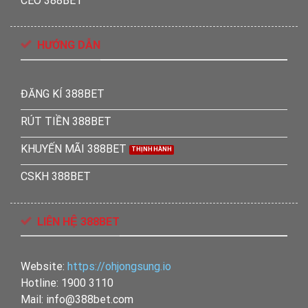
CEO 388BET
HƯỚNG DẪN
ĐĂNG KÍ 388BET
RÚT TIỀN 388BET
KHUYẾN MÃI 388BET
CSKH 388BET
LIÊN HỆ 388BET
Website:
https://ohjongsung.io
Hotline: 1900 3110
Mail: info@388bet.com