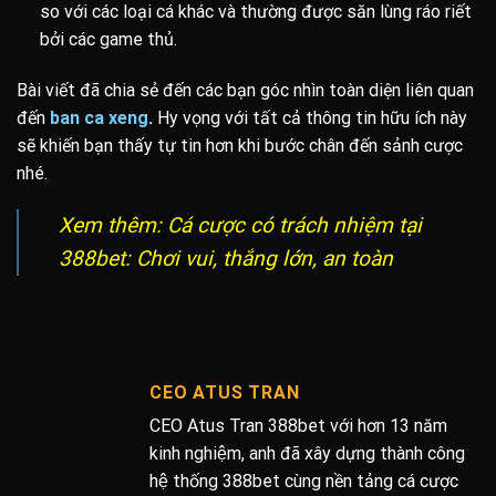
so với các loại cá khác và thường được săn lùng ráo riết
bởi các game thủ.
Bài viết đã chia sẻ đến các bạn góc nhìn toàn diện liên quan
đến
ban ca xeng
.
Hy vọng với tất cả thông tin hữu ích này
sẽ khiến bạn thấy tự tin hơn khi bước chân đến sảnh cược
nhé.
Xem thêm:
Cá cược có trách nhiệm tại
388bet: Chơi vui, thắng lớn, an toàn
CEO ATUS TRAN
CEO Atus Tran 388bet với hơn 13 năm
kinh nghiệm, anh đã xây dựng thành công
hệ thống 388bet cùng nền tảng cá cược