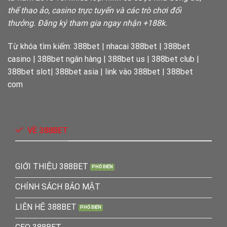
thể thao ảo, casino trực tuyến và các trò chơi đổi
thưởng. Đăng ký tham gia ngay nhận +188k.
Từ khóa tìm kiếm: 388bet | nhacai 388bet | 388bet
casino | 388bet ngân hàng | 388bet us | 388bet club |
388bet slot| 388bet asia | link vào 388bet | 388bet
com
VỀ 388BET
GIỚI THIỆU 388BET
CHÍNH SÁCH BẢO MẬT
LIÊN HỆ 388BET