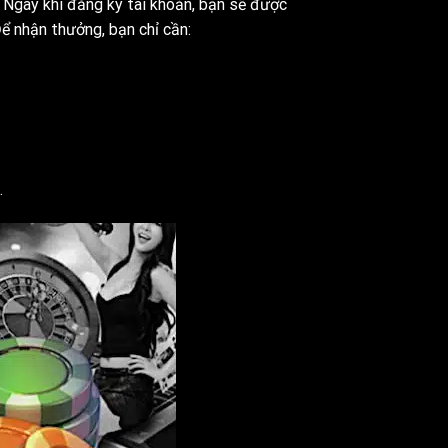
. Ngay khi đăng ký tài khoản, bạn sẽ được
Để nhận thưởng, bạn chỉ cần:
.