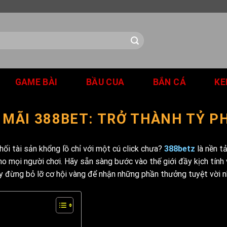
GAME BÀI
BẦU CUA
BẮN CÁ
KE
 MÃI 388BET: TRỞ THÀNH TỶ 
ối tài sản khổng lồ chỉ với một cú click chưa?
388betz
là nền t
ho mọi người chơi. Hãy sẵn sàng bước vào thế giới đầy kịch tính
ậy đừng bỏ lỡ cơ hội vàng để nhận những phần thưởng tuyệt vời n