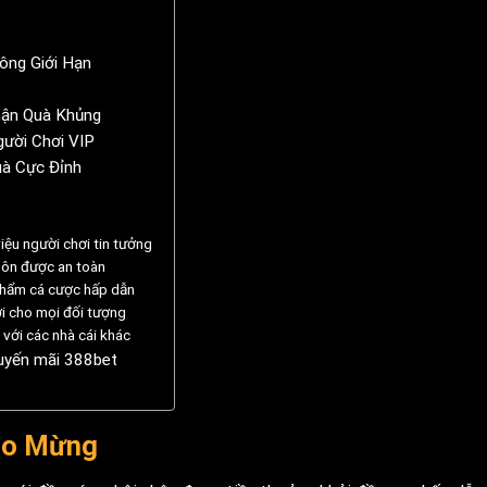
ông Giới Hạn
hận Quà Khủng
gười Chơi VIP
uà Cực Đỉnh
iệu người chơi tin tưởng
luôn được an toàn
phẩm cá cược hấp dẫn
ời cho mọi đối tượng
với các nhà cái khác
huyến mãi 388bet
ào Mừng