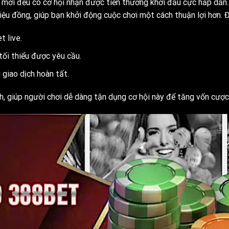
n mới đều có cơ hội nhận được tiền thưởng khởi đầu cực hấp dẫn
iệu đồng, giúp bạn khởi động cuộc chơi một cách thuận lợi hơn. 
t live.
tối thiểu được yêu cầu.
giao dịch hoàn tất.
h, giúp người chơi dễ dàng tận dụng cơ hội này để tăng vốn cược