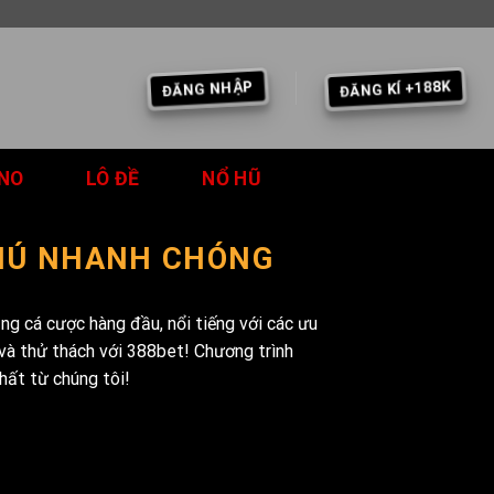
ĐĂNG KÍ +188K
ĐĂNG NHẬP
NO
LÔ ĐỀ
NỔ HŨ
PHÚ NHANH CHÓNG
ảng cá cược hàng đầu, nổi tiếng với các ưu
 và thử thách với 388bet! Chương trình
hất từ chúng tôi!