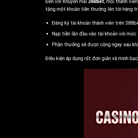
Đến với Khuyến mãi
388bet
, mỗi thành viê
tặng một khoản tiền thưởng lên tới hàng tr
Đăng ký tài khoản thành viên trên 388be
Nạp tiền lần đầu vào tài khoản với mức 
Phần thưởng sẽ được cộng ngay sau khi 
Điều kiện áp dụng rất đơn giản và minh bạc