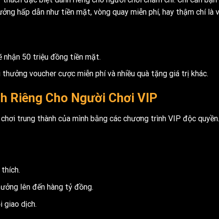
ng hấp dẫn như tiền mặt, vòng quay miễn phí, hay thậm chí là vé
 nhận 50 triệu đồng tiền mặt.
 thưởng voucher cược miễn phí và nhiều quà tặng giá trị khác.
h Riêng Cho Người Chơi VIP
hơi trung thành của mình bằng các chương trình VIP độc quyền.
thích.
hưởng lên đến hàng tỷ đồng.
 giao dịch.