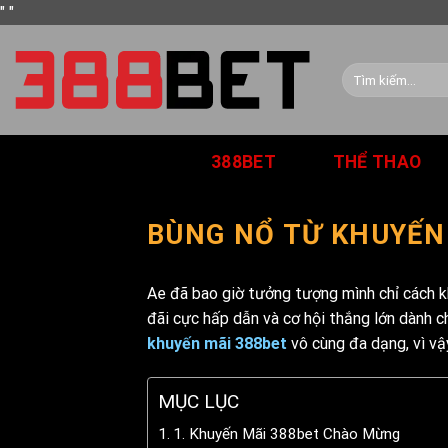
Chuyển
"
"
đến
nội
dung
388BET
THỂ THAO
BÙNG NỔ TỪ KHUYẾN
Ae đã bao giờ tưởng tượng mình chỉ cách kh
đãi cực hấp dẫn và cơ hội thắng lớn dành c
khuyến mãi 388bet
vô cùng đa dạng, vì v
MỤC LỤC
1. Khuyến Mãi 388bet Chào Mừng