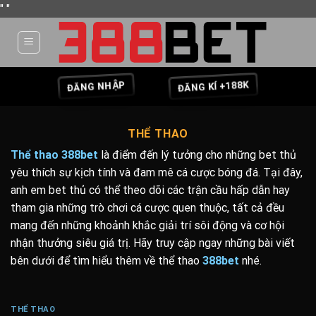
Chuyển
"
"
đến
nội
dung
ĐĂNG KÍ +188K
ĐĂNG NHẬP
THỂ THAO
Thể thao 388bet
là điểm đến lý tưởng cho những bet thủ
yêu thích sự kịch tính và đam mê cá cược bóng đá. Tại đây,
anh em bet thủ có thể theo dõi các trận cầu hấp dẫn hay
tham gia những trò chơi cá cược quen thuộc, tất cả đều
mang đến những khoảnh khắc giải trí sôi động và cơ hội
nhận thưởng siêu giá trị. Hãy truy cập ngay những bài viết
bên dưới để tìm hiểu thêm về thể thao
388bet
nhé.
THỂ THAO