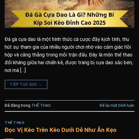
Đá gà cựa dao là một hình thức cá cược đầy kịch tính, thu
hút sự tham gia của nhiều người chơi nhờ vào cảm giác hồi
hộp và căng thẳng trong mỗi trận đấu. Đây là môn thể thao
đối kháng giữa hai chiến kê, được trang bị cựa dao sắc bén,
nơi mà […]
TIẾP TỤC ĐỌC
→
Đã đăng trong
THỂ THAO
Để lại một bình luận
THỂ THAO
Đọc Vị Kèo Trên Kèo Dưới Dễ Như Ăn Kẹo