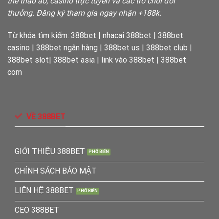
thể thao ảo, casino trực tuyến và các trò chơi đổi
thưởng. Đăng ký tham gia ngay nhận +188k.
Từ khóa tìm kiếm: 388bet | nhacai 388bet | 388bet
casino | 388bet ngân hàng | 388bet us | 388bet club |
388bet slot| 388bet asia | link vào 388bet | 388bet
com
VỀ 388BET
GIỚI THIỆU 388BET
CHÍNH SÁCH BẢO MẬT
LIÊN HỆ 388BET
CEO 388BET