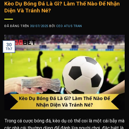
Kèo Dụ Bóng Đá Là Gì? Làm Thế Nào Để Nhận
Diện Và Tránh Né?
ĐÃ ĐĂNG TRÊN
30/07/2025
BỞI
CEO ATUS TRAN
30
Th7
Trong cá cược bóng đá, kèo dụ có thể coi là một cái bẫy mà
các nhà cái thường dùng để đánh lừa người chơi, đặc biệt là