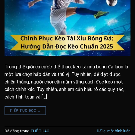
Trong thế giới cá cược thể thao, kèo tài xỉu bóng đá luôn là
một lựa chọn hấp dẫn và thú vị. Tuy nhiên, để đạt được
chiến thắng, người chơi cần nắm vững cách đọc kèo một
cách chính xác. Tuy nhiên, anh em cần hiểu rõ các quy tắc,
cách tính toán và […]
TIẾP TỤC ĐỌC
→
Đã đăng trong
THỂ THAO
Để lại một bình luận