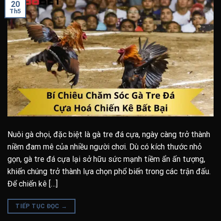
20
Th5
Nuôi gà chọi, đặc biệt là gà tre đá cựa, ngày càng trở thành
niềm đam mê của nhiều người chơi. Dù có kích thước nhỏ
gọn, gà tre đá cựa lại sở hữu sức mạnh tiềm ẩn ấn tượng,
khiến chúng trở thành lựa chọn phổ biến trong các trận đấu.
Để chiến kê […]
TIẾP TỤC ĐỌC
→