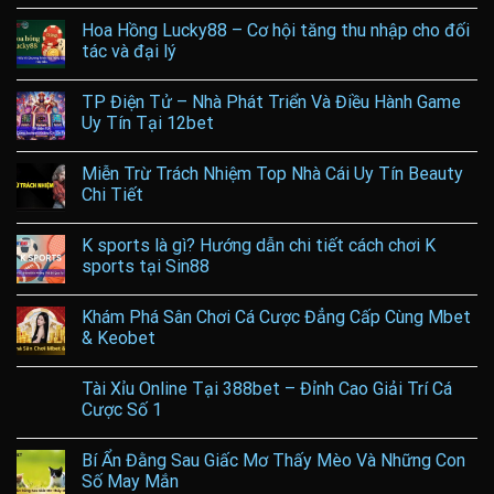
Hoa Hồng Lucky88 – Cơ hội tăng thu nhập cho đối
tác và đại lý
TP Điện Tử – Nhà Phát Triển Và Điều Hành Game
Uy Tín Tại 12bet
Miễn Trừ Trách Nhiệm Top Nhà Cái Uy Tín Beauty
Chi Tiết
K sports là gì? Hướng dẫn chi tiết cách chơi K
sports tại Sin88
Khám Phá Sân Chơi Cá Cược Đẳng Cấp Cùng Mbet
& Keobet
Tài Xỉu Online Tại 388bet – Đỉnh Cao Giải Trí Cá
Cược Số 1
Bí Ẩn Đằng Sau Giấc Mơ Thấy Mèo Và Những Con
Số May Mắn