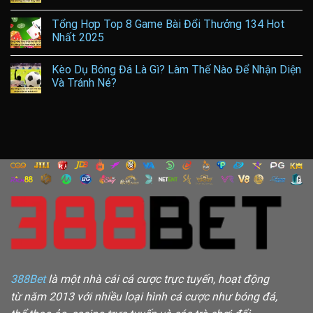
Tổng Hợp Top 8 Game Bài Đổi Thưởng 134 Hot
Nhất 2025
Kèo Dụ Bóng Đá Là Gì? Làm Thế Nào Để Nhận Diện
Và Tránh Né?
388Bet
là một nhà cái cá cược trực tuyến, hoạt động
từ năm 2013 với nhiều loại hình cá cược như bóng đá,