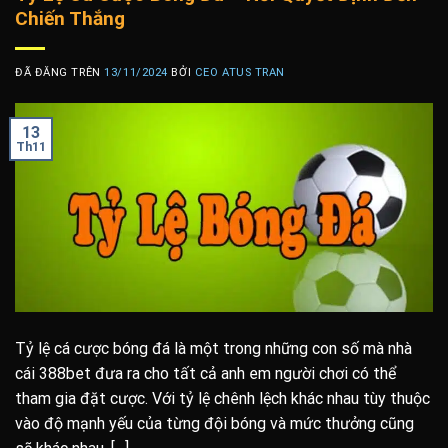
Chiến Thắng
ĐÃ ĐĂNG TRÊN
13/11/2024
BỞI
CEO ATUS TRAN
13
Th11
Tỷ lệ cá cược bóng đá là một trong những con số mà nhà
cái 388bet đưa ra cho tất cả anh em người chơi có thể
tham gia đặt cược. Với tỷ lệ chênh lệch khác nhau tùy thuộc
vào độ mạnh yếu của từng đội bóng và mức thưởng cũng