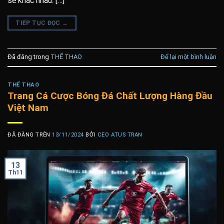
sẽ khác nhau. […]
TIẾP TỤC ĐỌC
→
Đã đăng trong
THỂ THAO
Để lại một bình luận
THỂ THAO
Trang Cá Cược Bóng Đá Chất Lượng Hàng Đầu
Việt Nam
ĐÃ ĐĂNG TRÊN
13/11/2024
BỞI
CEO ATUS TRAN
13
Th11