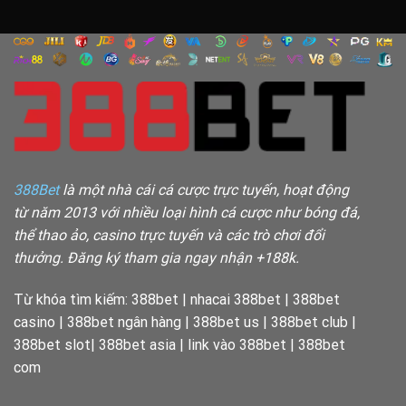
388Bet
là một nhà cái cá cược trực tuyến, hoạt động
từ năm 2013 với nhiều loại hình cá cược như bóng đá,
thể thao ảo, casino trực tuyến và các trò chơi đổi
thưởng. Đăng ký tham gia ngay nhận +188k.
Từ khóa tìm kiếm: 388bet | nhacai 388bet | 388bet
casino | 388bet ngân hàng | 388bet us | 388bet club |
388bet slot| 388bet asia | link vào 388bet | 388bet
com