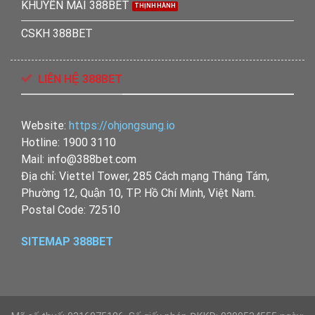
KHUYẾN MÃI 388BET
CSKH 388BET
LIÊN HỆ 388BET
Website:
https://ohjongsung.io
Hotline: 1900 3110
Mail: info@388bet.com
Địa chỉ: Viettel Tower, 285 Cách mạng Tháng Tám,
Phường 12, Quận 10, TP. Hồ Chí Minh, Việt Nam.
Postal Code: 72510
SITEMAP 388BET