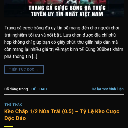
Trang cá cược bóng đá uy tín sẽ mang đến cho người chơi
trải nghiệm tối ưu và nổi bật. Lựa chọn được địa chỉ phù
hợp không chỉ giúp bạn có giây phút thư giãn hấp dẫn mà
còn mang lại nhiều giá trị về mặt kinh tế. Cùng 388bet khám
phá thông tin […]
TIẾP TỤC ĐỌC
→
Đã đăng trong
THỂ THAO
Để lại một bình luận
THỂ THAO
Kèo Chấp 1/2 Nửa Trái (0.5) – Tỷ Lệ Kèo Cược
Độc Đáo