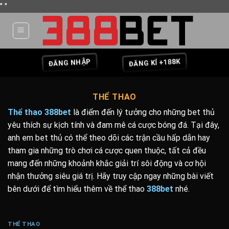
Chuyển
"
"
đến
nội
dung
ĐĂNG KÍ +188K
ĐĂNG NHẬP
THỂ THAO
Thể thao 388bet
là điểm đến lý tưởng cho những bet thủ
yêu thích sự kịch tính và đam mê cá cược bóng đá. Tại đây,
anh em bet thủ có thể theo dõi các trận cầu hấp dẫn hay
tham gia những trò chơi cá cược quen thuộc, tất cả đều
mang đến những khoảnh khắc giải trí sôi động và cơ hội
nhận thưởng siêu giá trị. Hãy truy cập ngay những bài viết
bên dưới để tìm hiểu thêm về thể thao
388bet
nhé.
THỂ THAO