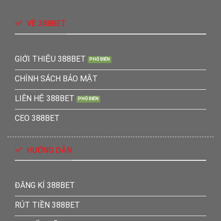
VỀ 388BET
GIỚI THIỆU 388BET
CHÍNH SÁCH BẢO MẬT
LIÊN HỆ 388BET
CEO 388BET
HƯỚNG DẪN
ĐĂNG KÍ 388BET
RÚT TIỀN 388BET