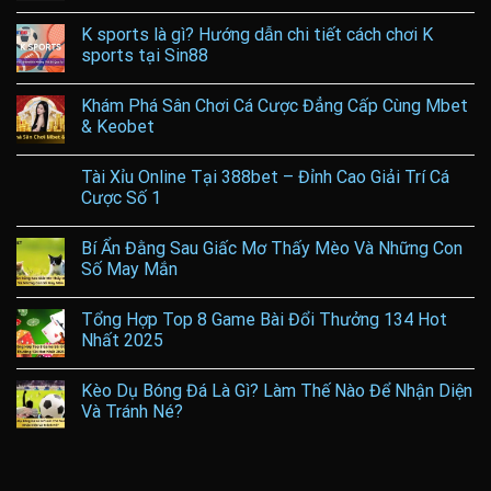
K sports là gì? Hướng dẫn chi tiết cách chơi K
sports tại Sin88
Khám Phá Sân Chơi Cá Cược Đẳng Cấp Cùng Mbet
& Keobet
Tài Xỉu Online Tại 388bet – Đỉnh Cao Giải Trí Cá
Cược Số 1
Bí Ẩn Đằng Sau Giấc Mơ Thấy Mèo Và Những Con
Số May Mắn
Tổng Hợp Top 8 Game Bài Đổi Thưởng 134 Hot
Nhất 2025
Kèo Dụ Bóng Đá Là Gì? Làm Thế Nào Để Nhận Diện
Và Tránh Né?