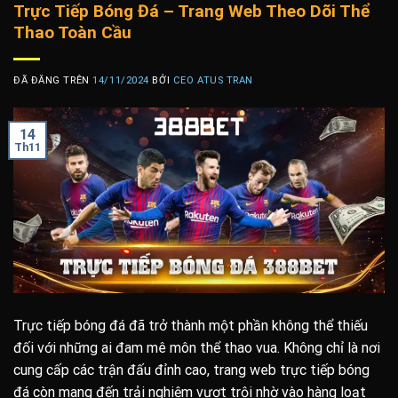
Trực Tiếp Bóng Đá – Trang Web Theo Dõi Thể
Thao Toàn Cầu
ĐÃ ĐĂNG TRÊN
14/11/2024
BỞI
CEO ATUS TRAN
14
Th11
Trực tiếp bóng đá đã trở thành một phần không thể thiếu
đối với những ai đam mê môn thể thao vua. Không chỉ là nơi
cung cấp các trận đấu đỉnh cao, trang web trực tiếp bóng
đá còn mang đến trải nghiệm vượt trội nhờ vào hàng loạt