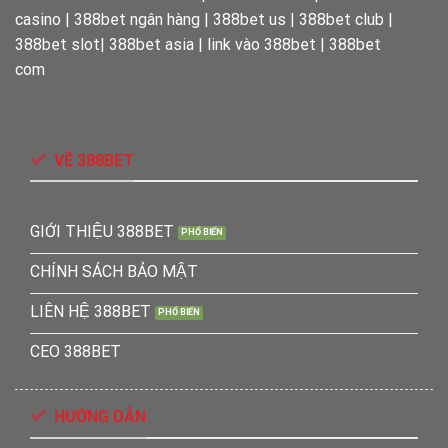
casino | 388bet ngân hàng | 388bet us | 388bet club |
388bet slot| 388bet asia | link vào 388bet | 388bet
com
VỀ 388BET
GIỚI THIỆU 388BET
CHÍNH SÁCH BẢO MẬT
LIÊN HỆ 388BET
CEO 388BET
HƯỚNG DẪN