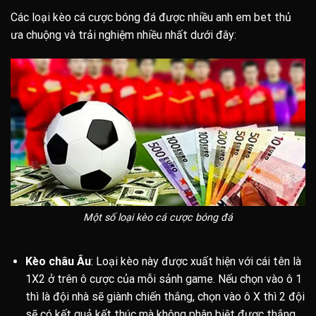
Các loại kèo cá cược bóng đá được nhiều anh em bet thủ
ưa chuộng và trải nghiệm nhiều nhất dưới đây:
Một số loại kèo cá cược bóng đá
Kèo châu Âu
: Loại kèo này được xuất hiện với cái tên là
1X2 ở trên ô cược của mỗi sảnh game. Nếu chọn vào ô 1
thì là đội nhà sẽ giành chiến thắng, chọn vào ô X thì 2 đội
sẽ có kết quả kết thúc mà không phân biệt được thắng