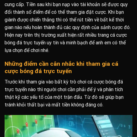
cung cấp. Tiền sau khi bạn nạp vào tài khoản sẽ được quy
đổi thành số điểm để có thể tham gia đặt cược. Khi bạn
giành được chiến thắng thì có thể rút tiền về bất kể thời
gian nào nếu hoàn thành đủ các quy định của sảnh cược đó.
Hiện nay trên thị trường xuất hiện rất nhiều trang cá cược
bóng đá trực tuyến uy tín và minh bạch để anh em có thể
lựa chọn để chơi nhé.
Những điểm cần cân nhắc khi tham gia cá
cược bóng đá trực tuyến
Trước khi tham gia vào bất kỳ trò chơi cá cược bóng đá
trực tuyến nào thì người chơi cần phải để ý và phân tích
thật kỹ các yếu tố của một trận đấu. Từ đó sẽ giúp bạn
tránh khỏi thất bại và mất tiền không đáng có.