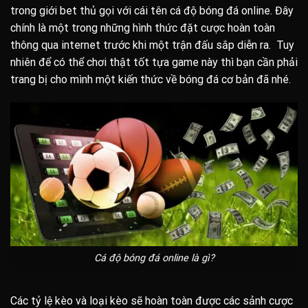
trong giới bet thủ gọi với cái tên cá độ bóng đá online. Đây
chính là một trong những hình thức đặt cược hoàn toàn
thông qua internet trước khi một trận đấu sắp diễn ra. Tuy
nhiên để có thể chơi thật tốt tựa game này thì bạn cần phải
trang bị cho mình một kiến thức về bóng đá cơ bản đã nhé.
Cá độ bóng đá online là gì?
Các tỷ lệ kèo và loại kèo sẽ hoàn toàn được các sảnh cược