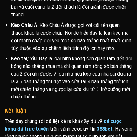
bại và cuối cùng là 2 đội khách là đội giành được chiến
thắng.
Kèo Châu Á
: Kèo Châu Á được gọi với cái tên quen
thuộc khác là cược chấp. Nói dễ hiểu đây là loại kèo mà
đội mạnh chấp đội yếu một số bàn thắng nhất nhất định
tùy thuộc vào sự chênh lệch trình độ lớn hay nhỏ.
Kèo tài/ xỉu
: Đây là loại hình không cần quan tâm đến đội
bóng nào thắng thua mà chỉ quan tâm tổng số bàn thắng
của 2 đội ghi được. Ví dụ như nếu kèo của nhà cái đưa ra
là 3.5 bàn thắng thì đặt vào cửa tài 4 bàn thắng trở lên
mới chiến thắng và ngược lại cửa xỉu từ 3 trở xuống mới
chiến thắng.
Kết luận
Trên đây chúng tôi đã liệt kê ra khá đầy đủ về
cá cược
bóng đá trực tuyến
trên sảnh cược uy tín
388bet
.
Hy vọng
rằng những thông tin được mang lại sẽ giúp anh em cải