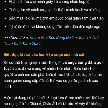
Phải sở hữu cho mình giấy tờ chứng nhận hợp lệ
Thông tin về sảnh cược phải thật minh bạch và rõ ràng
Bảo mật là điều mà anh em buộc phải quan tâm đầu tiên
Tỷ lệ ổn định và không có gì đột biến dẫn đến nghi ngờ
>>> Xem thêm:
Khám Phá Kèo Bóng Đá Ý – Giải Trí Thể
Thao Đình Đám 2024
Biết đọc tất cả các loại kèo cược của nhà cái
Để có thể trải nghiệm một thế giới
cá cược bóng đá trực
tuyến
cực đã và mang về nhiều tiền nhất. Điều kiện tiên
quyết là anh em cần phải hiểu được tất cả các loại kèo mà
sảnh game cung cấp để có thể vào cược được chính xác
nhất.
Hiện tại đang có phổ biến 3 loại kèo được nhiều bet thủ hay
sử dụng là kèo Châu Á, Châu ÂU và tài xỉu. Vì vậy để không