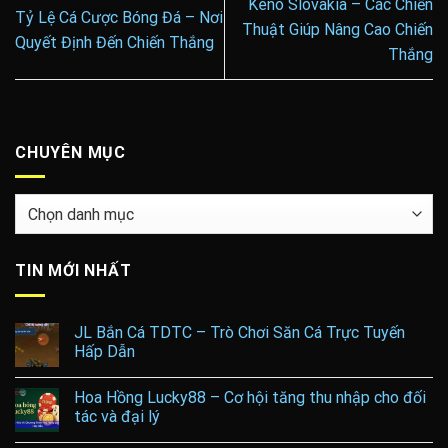
Keno Slovakia – Các Chiến
Tỷ Lệ Cá Cược Bóng Đá – Nơi
Thuật Giúp Nâng Cao Chiến
Quyết Định Đến Chiến Thắng
Thắng
CHUYÊN MỤC
CHUYÊN
MỤC
TIN MỚI NHẤT
JL Bắn Cá TDTC – Trò Chơi Săn Cá Trực Tuyến
Hấp Dẫn
Hoa Hồng Lucky88 – Cơ hội tăng thu nhập cho đối
tác và đại lý