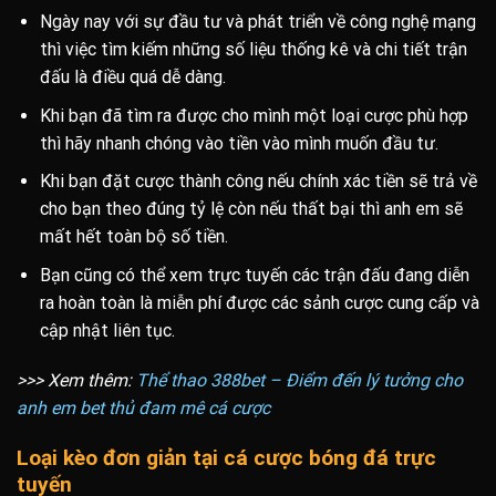
Ngày nay với sự đầu tư và phát triển về công nghệ mạng
thì việc tìm kiếm những số liệu thống kê và chi tiết trận
đấu là điều quá dễ dàng.
Khi bạn đã tìm ra được cho mình một loại cược phù hợp
thì hãy nhanh chóng vào tiền vào mình muốn đầu tư.
Khi bạn đặt cược thành công nếu chính xác tiền sẽ trả về
cho bạn theo đúng tỷ lệ còn nếu thất bại thì anh em sẽ
mất hết toàn bộ số tiền.
Bạn cũng có thể xem trực tuyến các trận đấu đang diễn
ra hoàn toàn là miễn phí được các sảnh cược cung cấp và
cập nhật liên tục.
>>> Xem thêm:
Thể thao 388bet – Điểm đến lý tưởng cho
anh em bet thủ đam mê cá cược
Loại kèo đơn giản tại cá cược bóng đá trực
tuyến