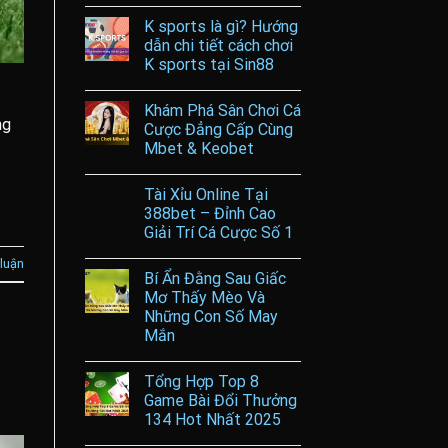
K sports là gì? Hướng
dẫn chi tiết cách chơi
K sports tại Sin88
Khám Phá Sân Chơi Cá
ng
Cược Đẳng Cấp Cùng
Mbet & Keobet
Tài Xỉu Online Tại
388bet – Đỉnh Cao
Giải Trí Cá Cược Số 1
 luận
Bí Ẩn Đằng Sau Giấc
Mơ Thấy Mèo Và
Những Con Số May
Mắn
Tổng Hợp Top 8
Game Bài Đổi Thưởng
134 Hot Nhất 2025