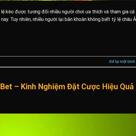
 lệ kèo được tương đối nhiều người chơi ưa thích và tham gia cá
 nay. Tuy nhiên, nhiều người lại băn khoăn không biết tỷ lệ châu 
Để lại một bình
8Bet – Kinh Nghiệm Đặt Cược Hiệu Quả