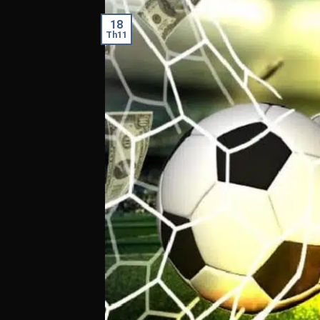
18
Th11