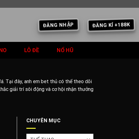
ĐĂNG KÍ +188K
ĐĂNG NHẬP
NO
LÔ ĐỀ
NỔ HŨ
á. Tại đây, anh em bet thủ có thể theo dõi
ắc giải trí sôi động và cơ hội nhận thưởng
CHUYÊN MỤC
CHUYÊN