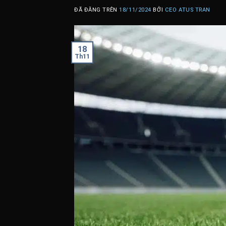
ĐÃ ĐĂNG TRÊN
18/11/2024
BỞI
CEO ATUS TRAN
18
Th11