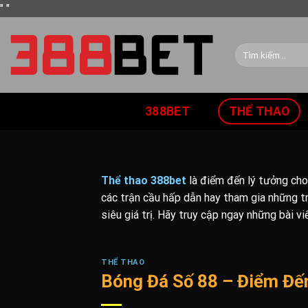
Chuyển
"
"
đến
nội
dung
388BET
THỂ THAO
Thể thao 388bet
là điểm đến lý tưởng cho
các trận cầu hấp dẫn hay tham gia những t
siêu giá trị. Hãy truy cập ngay những bài v
THỂ THAO
Bóng Đá Số 88 – Điểm Đế