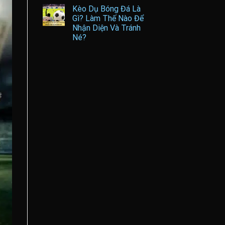
Kèo Dụ Bóng Đá Là
Gì? Làm Thế Nào Để
Nhận Diện Và Tránh
Né?