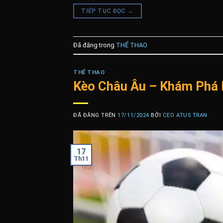
TIẾP TỤC ĐỌC
→
Đã đăng trong
THỂ THAO
THỂ THAO
Kèo Châu Âu – Khám Phá 
ĐÃ ĐĂNG TRÊN
17/11/2024
BỞI
CEO ATUS TRAN
17
Th11