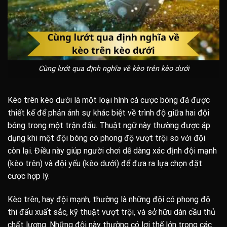
Cùng lướt qua định nghĩa về kèo trên kèo dưới
Kèo trên kèo dưới là một loại hình cá cược bóng đá được
thiết kế để phản ánh sự khác biệt về trình độ giữa hai đội
bóng trong một trận đấu. Thuật ngữ này thường được áp
dụng khi một đội bóng có phong độ vượt trội so với đội
còn lại. Điều này giúp người chơi dễ dàng xác định đội mạnh
(kèo trên) và đội yếu (kèo dưới) để đưa ra lựa chọn đặt
cược hợp lý.
Kèo trên, hay đội mạnh, thường là những đội có phong độ
thi đấu xuất sắc, kỹ thuật vượt trội, và sở hữu dàn cầu thủ
chất lượng. Những đội này thường có lợi thế lớn trong các