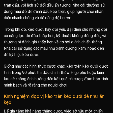
trận đấu, với lịch sử đối đầu ấn tượng. Nhà cái thường sử
dụng màu đỏ để đánh dấu kèo trên, giúp người chơi nhận
diện nhanh chóng và dễ dàng đặt cược.
Trong khi đó, kèo dưới, hay đội yếu, đại diện cho những đội
có năng lực thi đấu thấp hơn, kỹ thuật không đồng đều, và
thường bị đánh giá thấp hơn về cơ hội giành chiến thắng.
Nhà cái sử dụng các màu như xanh dương, xám, hoặc đen
để ký hiệu kèo dưới.
Giống như các hình thức cược khác, kèo trên kèo dưới được
tính trong 90 phút thi đấu chính thức. Hiệp phụ hoặc luân
lưu sẽ không ảnh hưởng đến kết quả cá cược, đảm bảo tính
minh bạch và rõ ràng cho người chơi.
Kinh nghiệm đọc vị kèo trên kèo dưới dễ như ăn
kẹo
Để gia tăng khả năng thắng cược, việc sở hữu một chiến