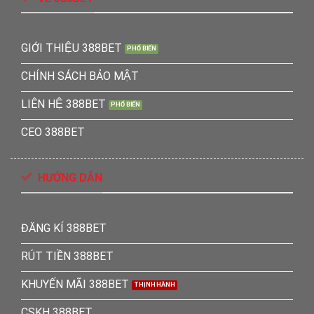
GIỚI THIỆU 388BET
CHÍNH SÁCH BẢO MẬT
LIÊN HỆ 388BET
CEO 388BET
HƯỚNG DẪN
ĐĂNG KÍ 388BET
RÚT TIỀN 388BET
KHUYẾN MÃI 388BET
CSKH 388BET