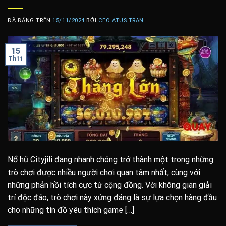
ĐÃ ĐĂNG TRÊN
15/11/2024
BỞI
CEO ATUS TRAN
15
Th11
Nổ hũ Cityjili đang nhanh chóng trở thành một trong những
trò chơi được nhiều người chơi quan tâm nhất, cùng với
những phản hồi tích cực từ cộng đồng. Với không gian giải
trí độc đáo, trò chơi này xứng đáng là sự lựa chọn hàng đầu
cho những tín đồ yêu thích game […]