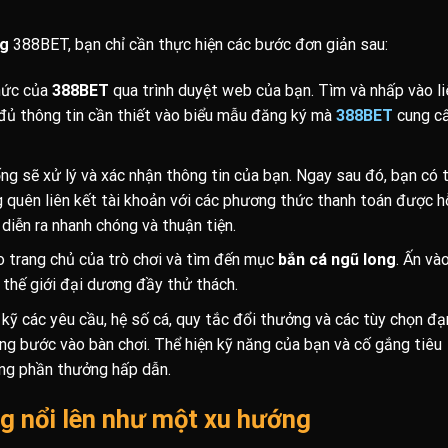
ng
388BET, bạn chỉ cần thực hiện các bước đơn giản sau:
thức của
388BET
qua trình duyệt web của bạn. Tìm và nhấp vào li
 đủ thông tin cần thiết vào biểu mẫu đăng ký mà
388BET
cung c
ống sẽ xử lý và xác nhận thông tin của bạn. Ngay sau đó, bạn có 
 quên liên kết tài khoản với các phương thức thanh toán được h
 diễn ra nhanh chóng và thuận tiện.
ào trang chủ của trò chơi và tìm đến mục
bắn cá ngũ long
. Ấn và
 thế giới đại dương đầy thử thách.
 kỹ các yêu cầu, hệ số cá, quy tắc đổi thưởng và các tùy chọn đạ
ng bước vào bàn chơi. Thể hiện kỹ năng của bạn và cố gắng tiêu
ững phần thưởng hấp dẫn.
ng nổi lên như một xu hướng