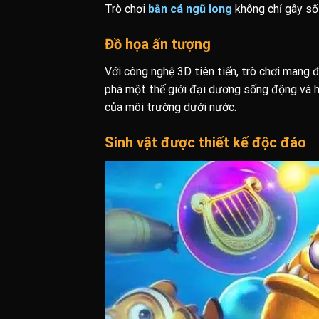
Trò chơi
bắn cá ngũ long
không chỉ gây số
Đồ họa ấn tượng
Với công nghệ 3D tiên tiến, trò chơi mang 
phá một thế giới đại dương sống động và hu
của môi trường dưới nước.
Sinh vật được thiết kế độc đáo