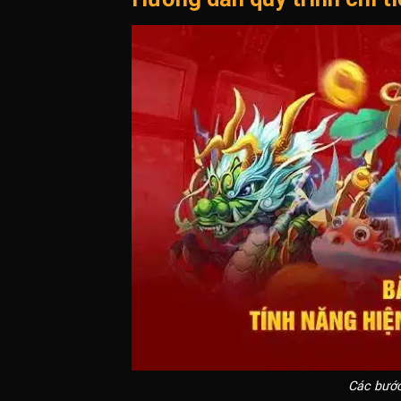
Các bước