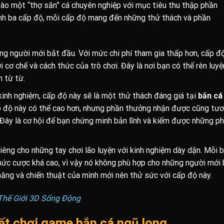
 vào một “thợ săn” cá chuyên nghiệp với mục tiêu thu thập phần
hành ba cấp độ, mỗi cấp độ mang đến những thử thách và phần
ng người mới bắt đầu. Với mức chi phí tham gia thấp hơn, cấp đ
 cơ chế và cách thức của trò chơi. Đây là nơi bạn có thể rèn luyệ
h từ từ.
kinh nghiệm, cấp độ này sẽ là một thử thách đáng giá tại
bắn cá
p độ này có thể cao hơn, nhưng phần thưởng nhận được cũng tư
 Đây là cơ hội để bạn chứng minh bản lĩnh và kiếm được những p
riêng cho những tay chơi lão luyện với kinh nghiệm dày dặn. Mỗi 
ức cược khá cao, vì vậy nó không phù hợp cho những người mới 
 năng và chiến thuật của mình mới nên thử sức với cấp độ này.
Thế Giới 3D Sống Động
iết chơi game bắn cá ngũ long