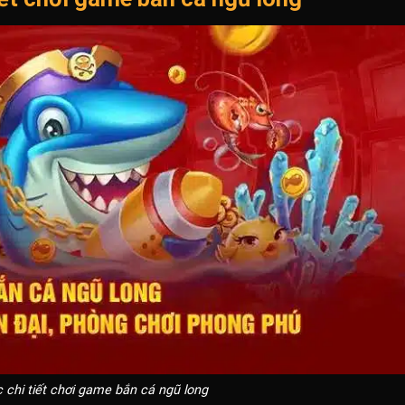
 chi tiết chơi game bắn cá ngũ long