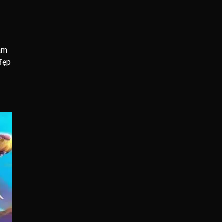
hám
 đẹp