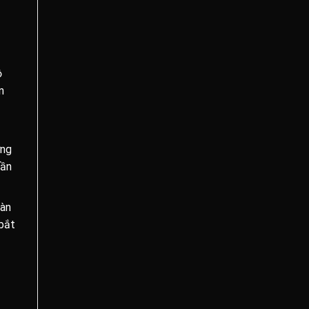
ộ
n
ơng
hần
bàn
bắt