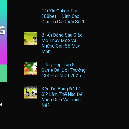
Tài Xỉu Online Tại
388bet – Đỉnh Cao
Giải Trí Cá Cược Số 1
Bí Ẩn Đằng Sau Giấc
Mơ Thấy Mèo Và
Những Con Số May
Mắn
Tổng Hợp Top 8
Game Bài Đổi Thưởng
134 Hot Nhất 2025
Kèo Dụ Bóng Đá Là
Gì? Làm Thế Nào Để
Nhận Diện Và Tránh
i
Né?