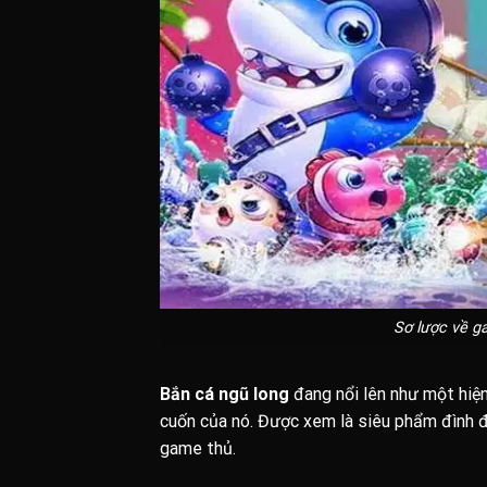
Sơ lược về g
Bắn cá ngũ long
đang nổi lên như một hiện
cuốn của nó. Được xem là siêu phẩm đình đ
game thủ.