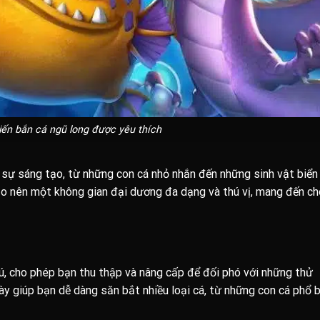
iến bắn cá ngũ long được yêu thích
ới sự sáng tạo, từ những con cá nhỏ nhắn đến những sinh vật biển
ạo nên một không gian đại dương đa dạng và thú vị, mang đến ch
ú, cho phép bạn thu thập và nâng cấp để đối phó với những thử
ày giúp bạn dễ dàng săn bắt nhiều loại cá, từ những con cá phổ b