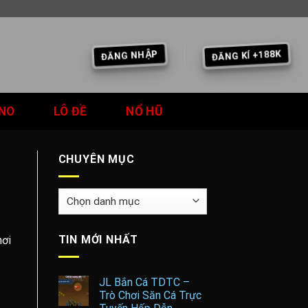
ĐĂNG KÍ +188K
ĐĂNG NHẬP
NO
LÔ ĐỀ
NỔ HŨ
CHUYÊN MỤC
CHUYÊN
MỤC
TIN MỚI NHẤT
hơi
JL Bắn Cá TDTC –
Trò Chơi Săn Cá Trực