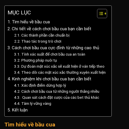
MỤC LỤC
Tìm hiểu về bầu cua
Chi tiết về cách chơi bầu cua bạn cần biết
Các thành phần cần chuẩn bị
Thao tác trong trò chơi
Cách chơi bầu cua cực đỉnh từ những cao thủ
Tính xác suất để chơi bầu cua an toàn
Phương pháp nuôi tụ
Dự đoán mặt xúc xắc sẽ xuất hiện ở ván tiếp theo
Theo dõi các mặt xúc xắc thường xuyên xuất hiện
Kinh nghiệm khi chơi bầu cua bạn cần biết
Xác định điểm dừng hợp lý
Cách chơi bầu cua từ những người thắng nhiều
Quan sát cách đặt cược của các bet thủ khác
Tâm lý vững vàng
Kết luận
Tìm hiểu về bầu cua