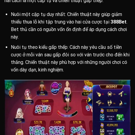
hai cách là một căp tụ và chiến thuật gấp thếp.
Nuôi một cặp tụ duy nhất: Chiến thuật này giúp giảm
thiểu thua lỗ khi tập trung vào hai cửa cược tại
388Bet
.
Bet thủ cần có nguồn vốn ổn định để áp dụng cách chơi
này.
Nuôi tụ theo kiểu gấp thếp: Cách này yêu cầu số tiền
cược ở mỗi ván sau gấp đôi so với ván trước cho đến khi
thắng. Chiến thuật này phù hợp với những người chơi có
vốn dày dạn, kinh nghiệm.