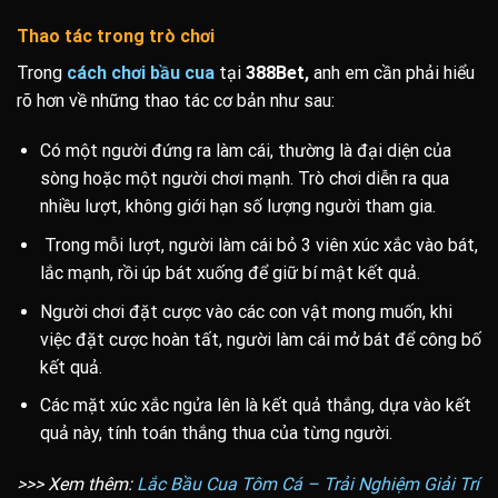
Thao tác trong trò chơi
Trong
cách chơi bầu cua
tại
388Bet,
anh em cần phải hiểu
rõ hơn về những thao tác cơ bản như sau:
Có một người đứng ra làm cái, thường là đại diện của
sòng hoặc một người chơi mạnh. Trò chơi diễn ra qua
nhiều lượt, không giới hạn số lượng người tham gia.
Trong mỗi lượt, người làm cái bỏ 3 viên xúc xắc vào bát,
lắc mạnh, rồi úp bát xuống để giữ bí mật kết quả.
Người chơi đặt cược vào các con vật mong muốn, khi
việc đặt cược hoàn tất, người làm cái mở bát để công bố
kết quả.
Các mặt xúc xắc ngửa lên là kết quả thắng, dựa vào kết
quả này, tính toán thắng thua của từng người.
>>> Xem thêm:
Lắc Bầu Cua Tôm Cá – Trải Nghiệm Giải Trí